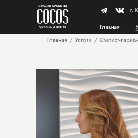
г. 
Главная
Главная
Услуги
Стилист-парик