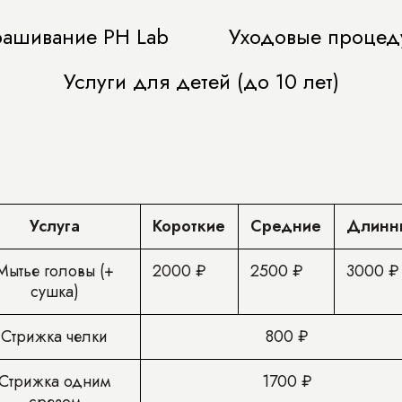
ашивание PH Lab
Уходовые процед
Услуги для детей (до 10 лет)
Услуга
Короткие
Средние
Длинн
Мытье головы (+
2000 ₽
2500 ₽
3000 ₽
сушка)
Стрижка челки
800 ₽
Стрижка одним
1700 ₽