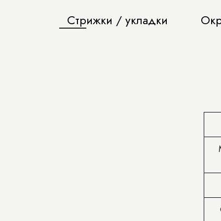
Стрижки / укладки
Окр