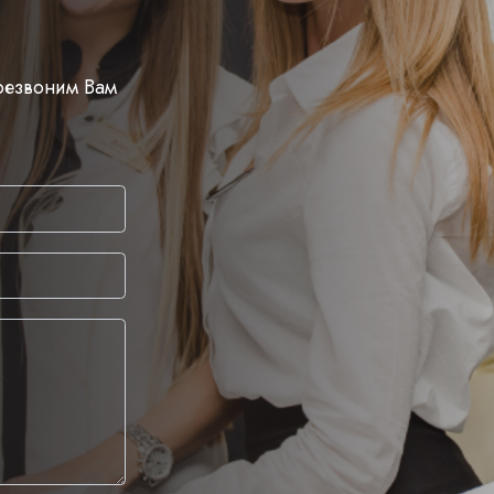
ерезвоним Вам