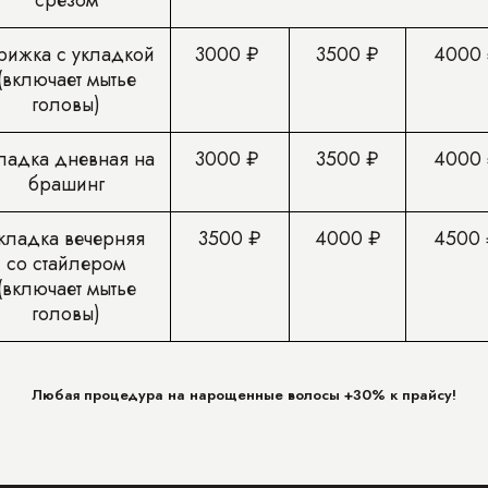
срезом
рижка с укладкой
3000 ₽
3500 ₽
4000 
(включает мытье
головы)
ладка дневная на
3000 ₽
3500 ₽
4000 
брашинг
кладка вечерняя
3500 ₽
4000 ₽
4500 
со стайлером
(включает мытье
головы)
Любая процедура на нарощенные волосы +30% к прайсу!