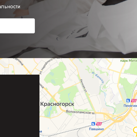
альности