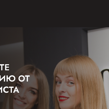
ТЕ
ЦИЮ ОТ
ИСТА