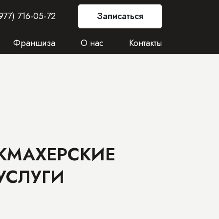
977) 716-05-72
Записаться
Франшиза
О нас
Контакты
КМАХЕРСКИЕ
УСЛУГИ