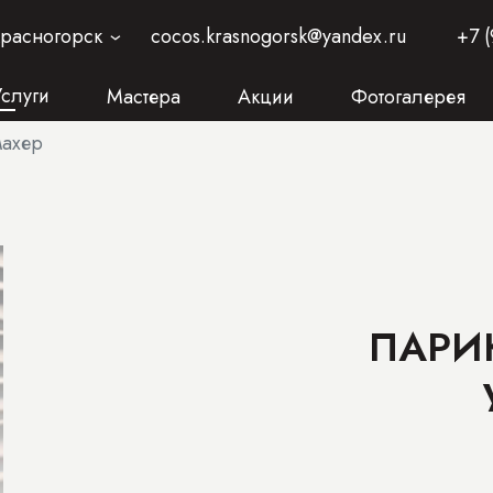
Красногорск
cocos.krasnogorsk@yandex.ru
+7 (
›
Услуги
Мастера
Акции
Фотогалерея
махер
ПАРИ