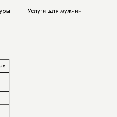
уры
Услуги для мужчин
ые