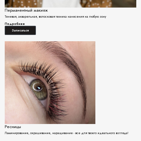
Перманентный макияж
Теневая, акварельная, волосковая техника нанесения на любую зону
Подробнее
Записаться
Ресницы
Ламинирование, окрашивание, наращивание - все для твоего идеального взгляда!