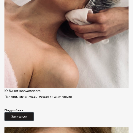
Кабинет косметолога
Пилинги, чистки, уходы, массаж лица, эпиляция
Подробнее
Записаться