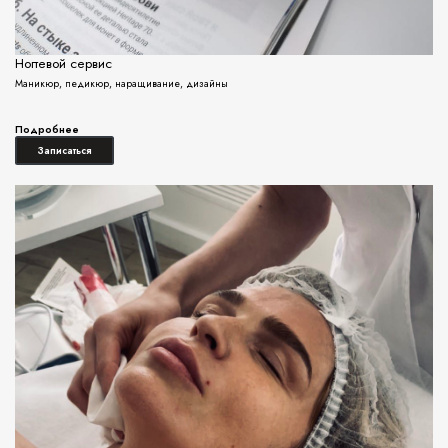
Ногтевой сервис
Маникюр, педикюр, наращивание, дизайны
Подробнее
Записаться