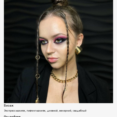
Визаж
Экспресс-макияж, лифтинг-макияж, дневной, вечерний, свадебный
Подробнее