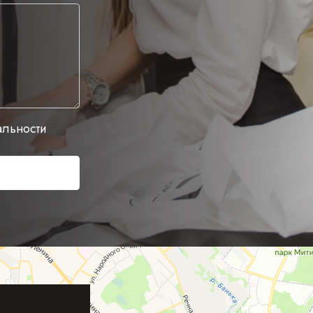
альности