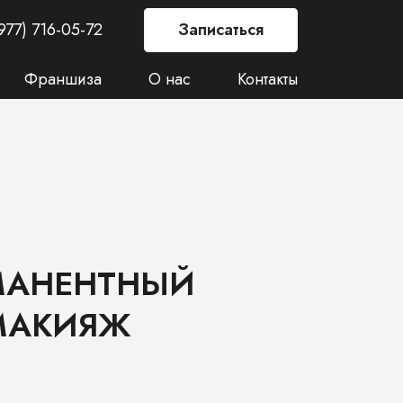
977) 716-05-72
Записаться
Франшиза
О нас
Контакты
МАНЕНТНЫЙ
МАКИЯЖ