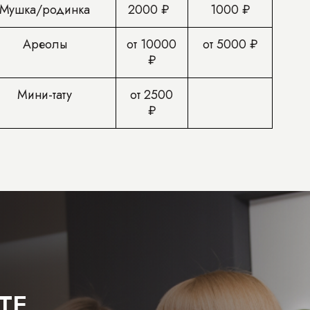
Мушка/родинка
2000 ₽
1000 ₽
Ареолы
от 10000
от 5000 ₽
₽
Мини-тату
от 2500
₽
ТЕ