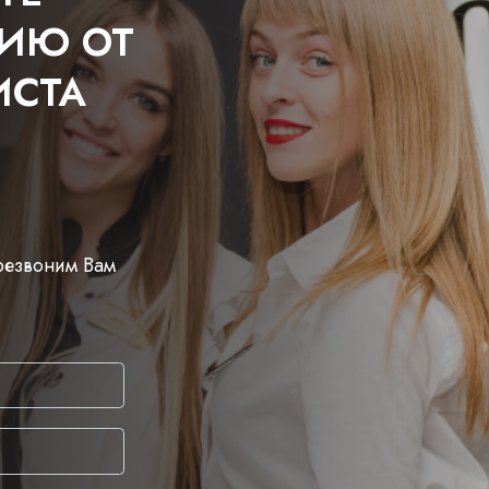
ЦИЮ ОТ
ИСТА
ерезвоним Вам