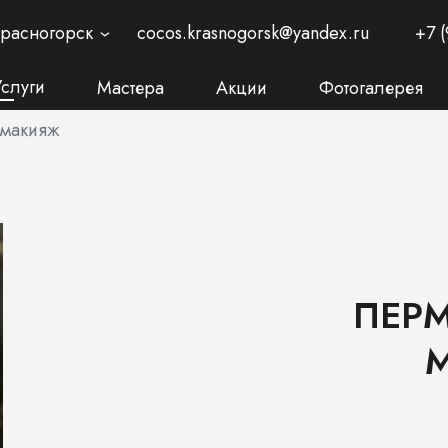
Красногорск
cocos.krasnogorsk@yandex.ru
+7 (
›
Услуги
Мастера
Акции
Фотогалерея
 макияж
ПЕР